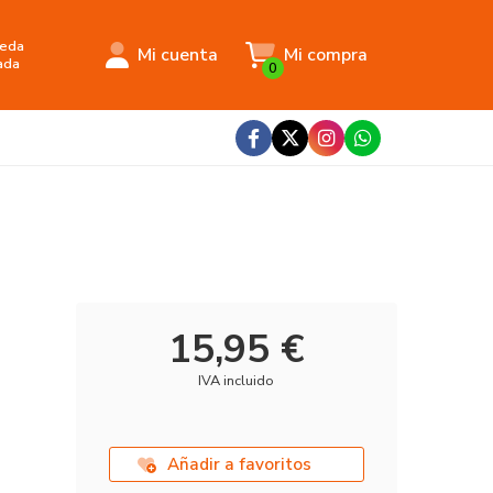
eda
Mi cuenta
Mi compra
ada
0
15,95 €
IVA incluido
Añadir a favoritos