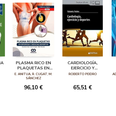
NA
PLASMA RICO EN
CARDIOLOGÍA,
PLAQUETAS EN
EJERCICIO Y
ORTOPEDIA Y
DEPORTES
E. ANITUA, R. CUGAT, M.
ROBERTO PEIDRO
A
MEDICINA
SÁNCHEZ
DEPORTIVA
96,10 €
65,51 €