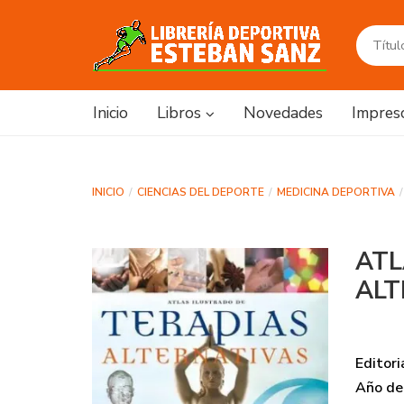
Inicio
Libros
Novedades
Impres
INICIO
CIENCIAS DEL DEPORTE
MEDICINA DEPORTIVA
ATL
ALT
Editori
Año de 