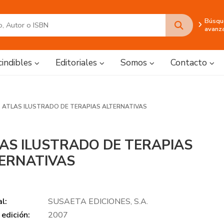
Búsqu
avanz
cindibles
Editoriales
Somos
Contacto
ATLAS ILUSTRADO DE TERAPIAS ALTERNATIVAS
AS ILUSTRADO DE TERAPIAS
ERNATIVAS
al:
SUSAETA EDICIONES, S.A.
edición:
2007