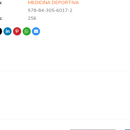
a:
MEDICINA DEPORTIVA
978-84-305-6017-2
s:
256