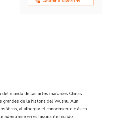
Añadir a favoritos
 del mundo de las artes marciales Chinas.
s grandes de la historia del Wushu. Aun
osóficas, al albergar el conocimiento clásico
ante adentrarse en el fascinante mundo