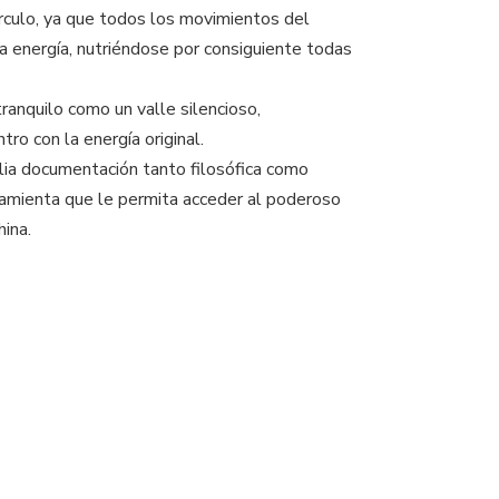
rculo, ya que todos los movimientos del
 la energía, nutriéndose por consiguiente todas
anquilo como un valle silencioso,
ro con la energía original.
lia documentación tanto filosófica como
rramienta que le permita acceder al poderoso
ina.