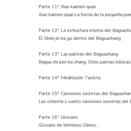
Parte 11ª. Xiao kaimen quan
Xiao kaimen quan.La forma de la pequeña pue
Parte 12ª. La estructura interna del Baguazh
El Shen jin ba gu dentro del Baguazhang
Parte 13ª. Las palmas del Baguazhang
Bagua chi pen ba zhang. Ocho palmas básica
Parte 14ª. Meditación Taoísta
Parte 15ª. Canciones secretas del Baguazha
Las ochenta y cuatro canciones secretas de
Parte 16ª. Glosario
Glosario de términos Chinos...