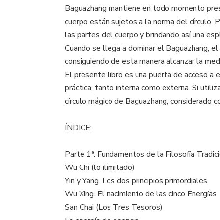
Baguazhang mantiene en todo momento present
cuerpo están sujetos a la norma del círculo. P
las partes del cuerpo y brindando así una esp
Cuando se llega a dominar el Baguazhang, el
consiguiendo de esta manera alcanzar la medit
El presente libro es una puerta de acceso a 
práctica, tanto interna como externa. Si util
círculo mágico de Baguazhang, considerado co
ÍNDICE:
Parte 1ª. Fundamentos de la Filosofía Tradici
Wu Chi (lo ilimitado)
Yin y Yang. Los dos principios primordiales
Wu Xing. El nacimiento de las cinco Energías
San Chai (Los Tres Tesoros)