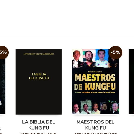
-5%
-5%
LA BIBLIA DEL
MAESTROS DEL
KUNG FU
KUNG FU