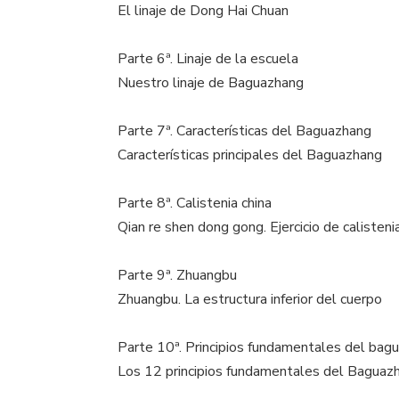
El linaje de Dong Hai Chuan
Parte 6ª. Linaje de la escuela
Nuestro linaje de Baguazhang
Parte 7ª. Características del Baguazhang
Características principales del Baguazhang
Parte 8ª. Calistenia china
Qian re shen dong gong. Ejercicio de calisteni
Parte 9ª. Zhuangbu
Zhuangbu. La estructura inferior del cuerpo
Parte 10ª. Principios fundamentales del bag
Los 12 principios fundamentales del Baguaz