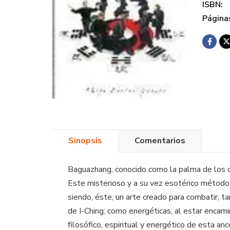
ISBN:
Página
Sinopsis
Comentarios
Baguazhang, conocido como la palma de los o
Este misterioso y a su vez esotérico método
siendo, éste, un arte creado para combatir, ta
de I-Ching; como energéticas, al estar encami
filosófico, espiritual y energético de esta ance