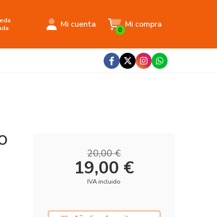
eda
Mi cuenta
Mi compra
ada
0
O
20,00 €
19,00 €
IVA incluido