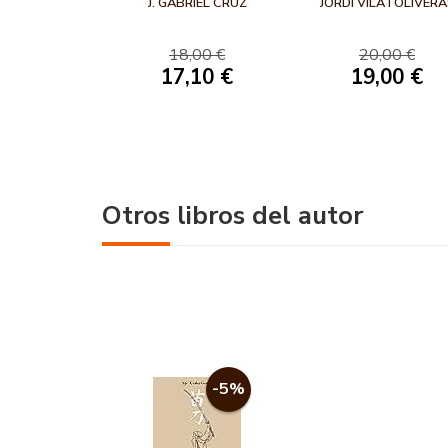
J. GABRIEL CRUZ
JORDI VILÀ I OLIVER
18,00 €
20,00 €
17,10 €
19,00 €
Otros libros del autor
-5%