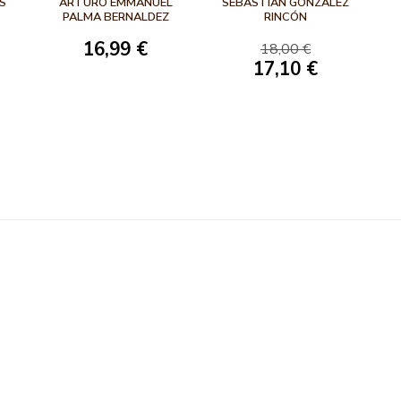
AS
ARTURO EMMANUEL
SEBASTIÁN GONZÁLEZ
PALMA BERNALDEZ
RINCÓN
16,99 €
18,00 €
17,10 €