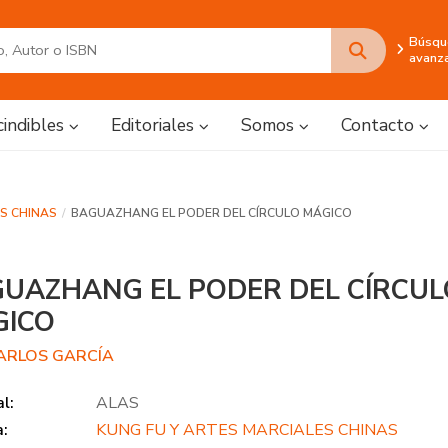
Búsqu
avanz
cindibles
Editoriales
Somos
Contacto
ES CHINAS
BAGUAZHANG EL PODER DEL CÍRCULO MÁGICO
UAZHANG EL PODER DEL CÍRCUL
GICO
CARLOS GARCÍA
al:
ALAS
a:
KUNG FU Y ARTES MARCIALES CHINAS