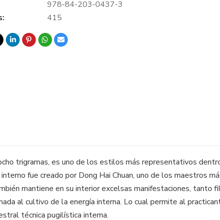
978-84-203-0437-3
s:
415
cho trigramas, es uno de los estilos más representativos dentro
 interno fue creado por Dong Hai Chuan, uno de los maestros má
mbién mantiene en su interior excelsas manifestaciones, tanto fil
nada al cultivo de la energía interna. Lo cual permite al practic
stral técnica pugilística interna.