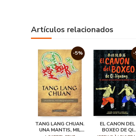
Artículos relacionados
-5%
TANG LANG CHUAN.
EL CANON DEL
UNA MANTIS, MIL
BOXEO DE QI
INTERPRETACIONES...
JIGUANG