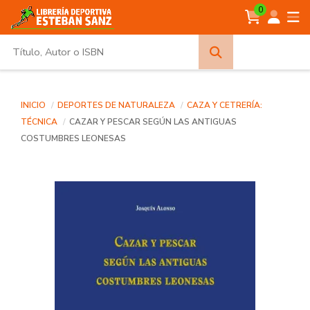
0
Búsqueda
avanzada
INICIO
DEPORTES DE NATURALEZA
CAZA Y CETRERÍA:
TÉCNICA
CAZAR Y PESCAR SEGÚN LAS ANTIGUAS
COSTUMBRES LEONESAS