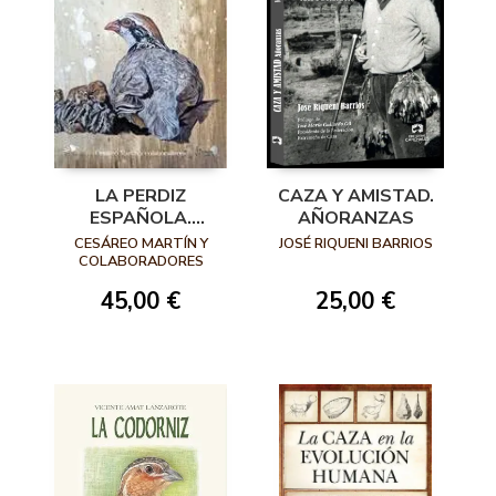
LA PERDIZ
CAZA Y AMISTAD.
ESPAÑOLA.
AÑORANZAS
HISTORIA DE LA
CESÁREO MARTÍN Y
JOSÉ RIQUENI BARRIOS
ALECTORIS RUFA
COLABORADORES
45,00 €
25,00 €