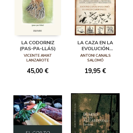
LA CODORNIZ
LA CAZA EN LA
(PAS-PA-LLÁS)
EVOLUCIÓN
HUMANA
VICENTE AMAT
ANTONI CANALS
LANZAROTE
SALOMÓ
45,00 €
19,95 €