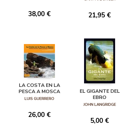
38,00 €
21,95 €
LA COSTA EN LA
EL GIGANTE DEL
PESCA A MOSCA
EBRO
LUIS GUERRERO
JOHN LANGRIDGE
26,00 €
5,00 €