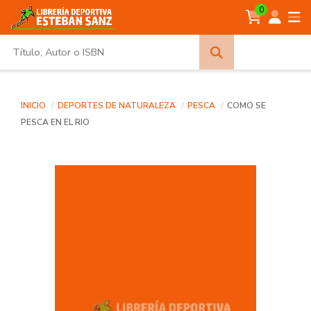
0
Búsqueda
avanzada
INICIO
DEPORTES DE NATURALEZA
PESCA
COMO SE
PESCA EN EL RIO