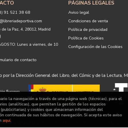
ACTO
PÁGINAS LEGALES
Legitimación: está basada en el co
correspondiente casilla de acepta
4) 91 521 38 68
Aviso legal
Criterios de conservación de los 
para mantener el fin del tratamien
@libreriadeportiva.com
Condiciones de venta
suprimirán con medidas de segur
los datos.
e de la Paz, 4, 28012, Madrid
Política de privacidad
Destinatarios: no se cederán a ni
)
Política de Cookies
Derechos que asisten al Usuario:
GOSTO: Lunes a viernes, de 10
Configuración de las Cookies
a) Derecho a retirar el consentim
portabilidad de los datos persona
datos y a la limitación u oposición
mulario de contacto
b) Derecho a presentar una reclam
satisfacción en el ejercicio de su
 por la Dirección General del Libro, del Cómic y de la Lectura, M
protección de datos
https://www
Puede ejercer estos derechos med
postal, ambos con la fotocopia de
Responsable del tratamiento: 
uario la navegación a través de una página web (técnicas), para el
Dirección postal: c/Paz, 4 28012
ios (analíticas), que permiten la gestión de los espacios
a (publicitarias) y cookies que almacenan información del
Dirección electrónica:
info@librer
ón continuada de sus hábitos de navegación. Si acepta este aviso
Si desea ampliar información sob
ón
aquí
.
Librería Deportiva
. Todos los Derechos Reservados |
Grupo T
hacerlo en el siguiente enlace:
htt