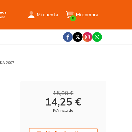
eda
Mi cuenta
Mi compra
ada
0
KA 2007
15,00 €
14,25 €
IVA incluido
7