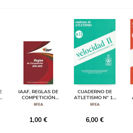
E
IAAF, REGLAS DE
CUADERNO DE
COMPETICIÓN
ATLETISMO Nº 11
2012-2013
VELOCIDAD II
RFEA
RFEA
1,00 €
6,00 €