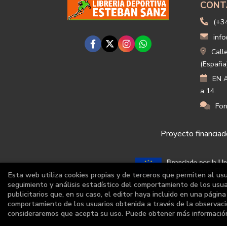
CONT
(+3
info
Call
(España
EN A
a 14.
For
Proyecto financiado
Esta web utiliza cookies propias y de terceros que permiten al us
seguimiento y análisis estadístico del comportamiento de los usuar
publicitarios que, en su caso, el editor haya incluido en una págin
comportamiento de los usuarios obtenida a través de la observaci
consideraremos que acepta su uso. Puede obtener más informaci
2026 ©