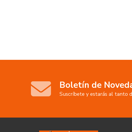
Boletín de Noved
Suscríbete y estarás al tanto