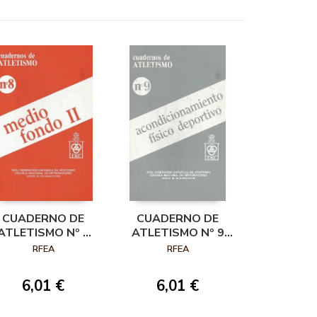
CUADERNO DE
CUADERNO DE
ATLETISMO Nº 8
ATLETISMO Nº 9
MEDIO FONDO II
ACONDICIONAMIENTO
RFEA
RFEA
FISICO
6,01 €
6,01 €