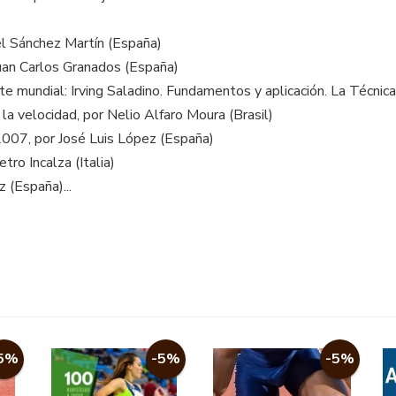
el Sánchez Martín (España)
uan Carlos Granados (España)
te mundial: Irving Saladino. Fundamentos y aplicación. La Técnica
la velocidad, por Nelio Alfaro Moura (Brasil)
2007, por José Luis López (España)
ro Incalza (Italia)
z (España)...
-5%
-5%
5%