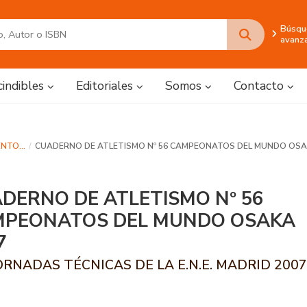
Búsqu
avanz
cindibles
Editoriales
Somos
Contacto
NTO...
CUADERNO DE ATLETISMO Nº 56 CAMPEONATOS DEL MUNDO OSA
DERNO DE ATLETISMO Nº 56
MPEONATOS DEL MUNDO OSAKA
7
JORNADAS TÉCNICAS DE LA E.N.E. MADRID 200