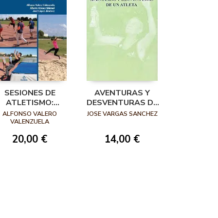
SESIONES DE
AVENTURAS Y
ATLETISMO:
DESVENTURAS DE
SALTOS
UN ATLETA
ALFONSO VALERO
JOSE VARGAS SANCHEZ
VALENZUELA
20,00 €
14,00 €