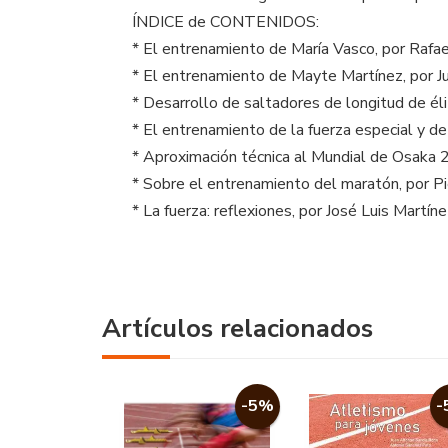
ÍNDICE de CONTENIDOS:
* El entrenamiento de María Vasco, por Rafa
* El entrenamiento de Mayte Martínez, por J
* Desarrollo de saltadores de longitud de éli
* El entrenamiento de la fuerza especial y de 
* Aproximación técnica al Mundial de Osaka 
* Sobre el entrenamiento del maratón, por Piet
* La fuerza: reflexiones, por José Luis Martíne
Artículos relacionados
-5%
-