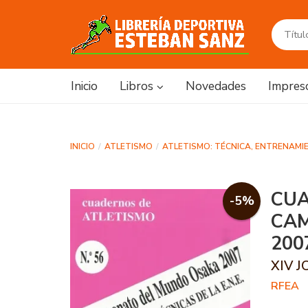
Inicio
Libros
Novedades
Impres
INICIO
ATLETISMO
ATLETISMO: TÉCNICA, ENTRENAMIE
CUA
-5%
CA
200
XIV 
RFEA