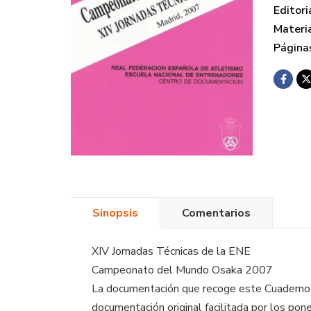
Editori
Materi
Página
Sinopsis
Comentarios
XIV Jornadas Técnicas de la ENE
Campeonato del Mundo Osaka 2007
La documentación que recoge este Cuaderno p
documentación original facilitada por los pon