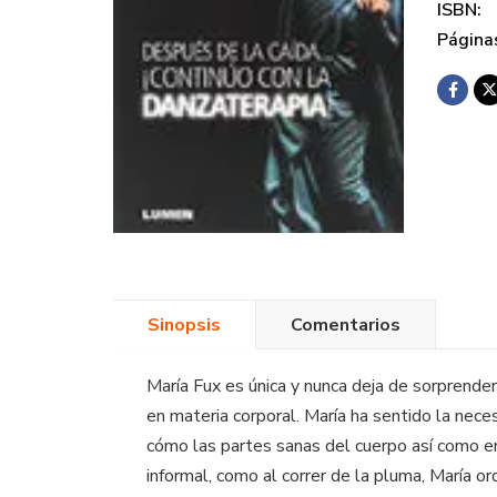
ISBN:
Página
Sinopsis
Comentarios
María Fux es única y nunca deja de sorprende
en materia corporal. María ha sentido la necesi
cómo las partes sanas del cuerpo así como en 
informal, como al correr de la pluma, María or