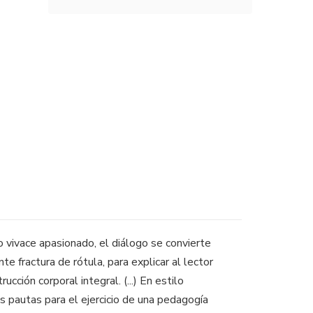
o vivace apasionado, el diálogo se convierte
te fractura de rótula, para explicar al lector
ción corporal integral. (...) En estilo
us pautas para el ejercicio de una pedagogía