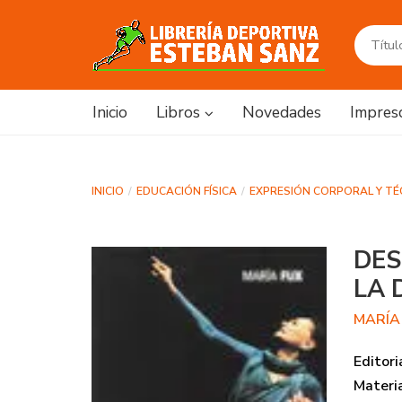
Inicio
Libros
Novedades
Impres
INICIO
EDUCACIÓN FÍSICA
EXPRESIÓN CORPORAL Y T
DES
LA 
MARÍA
Editori
Materi