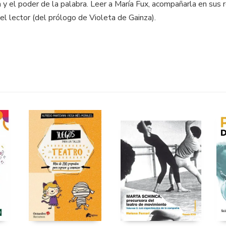
a y el poder de la palabra. Leer a María Fux, acompañarla en sus 
l lector (del prólogo de Violeta de Gainza).