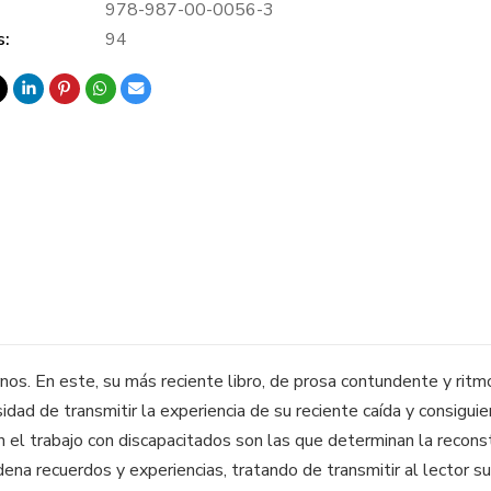
978-987-00-0056-3
s:
94
rnos. En este, su más reciente libro, de prosa contundente y ritm
dad de transmitir la experiencia de su reciente caída y consiguien
el trabajo con discapacitados son las que determinan la reconstruc
dena recuerdos y experiencias, tratando de transmitir al lector s