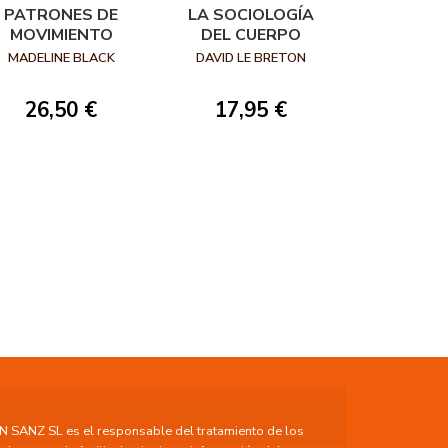
PATRONES DE
LA SOCIOLOGÍA
MOVIMIENTO
DEL CUERPO
MADELINE BLACK
DAVID LE BRETON
26,50 €
17,95 €
ANZ SL es el responsable del tratamiento de los