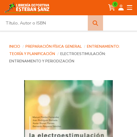
0
Búsqueda
avanzada
INICIO
PREPARACIÓN FÍSICA GENERAL
ENTRENAMIENTO:
TEORÍA Y PLANIFICACIÓN
ELECTROESTIMULACIÓN:
ENTRENAMIENTO Y PERIODIZACIÓN