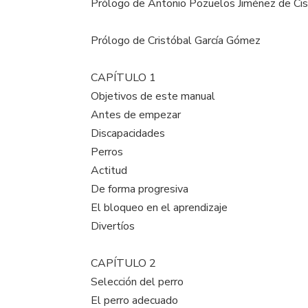
Prólogo de Antonio Pozuelos Jiménez de Ci
Prólogo de Cristóbal García Gómez
CAPÍTULO 1
Objetivos de este manual
Antes de empezar
Discapacidades
Perros
Actitud
De forma progresiva
El bloqueo en el aprendizaje
Divertíos
CAPÍTULO 2
Selección del perro
El perro adecuado