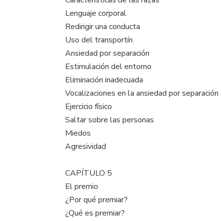
Características de las razas
Lenguaje corporal
Redirigir una conducta
Uso del transportín
Ansiedad por separación
Estimulación del entorno
Eliminación inadecuada
Vocalizaciones en la ansiedad por separación
Ejercicio físico
Saltar sobre las personas
Miedos
Agresividad
CAPÍTULO 5
El premio
¿Por qué premiar?
¿Qué es premiar?