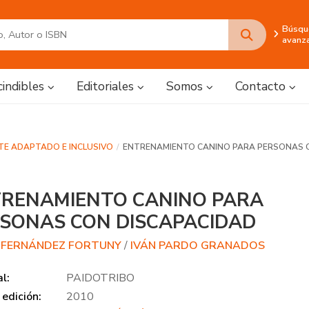
Búsqu
avanz
cindibles
Editoriales
Somos
Contacto
RTE ADAPTADO E INCLUSIVO
ENTRENAMIENTO CANINO PARA PERSONAS 
RENAMIENTO CANINO PARA
SONAS CON DISCAPACIDAD
A FERNÁNDEZ FORTUNY
/
IVÁN PARDO GRANADOS
al:
PAIDOTRIBO
edición:
2010