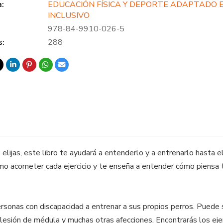
a:
EDUCACIÓN FÍSICA Y DEPORTE ADAPTADO 
INCLUSIVO
978-84-9910-026-5
s:
288
elijas, este libro te ayudará a entenderlo y a entrenarlo hasta e
mo acometer cada ejercicio y te enseña a entender cómo piensa 
sonas con discapacidad a entrenar a sus propios perros. Puede s
a, lesión de médula y muchas otras afecciones. Encontrarás los eje