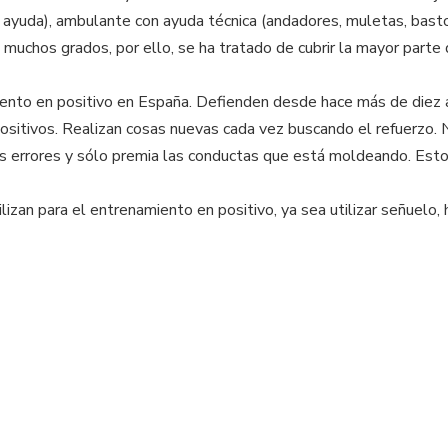
ayuda), ambulante con ayuda técnica (andadores, muletas, baston
 muchos grados, por ello, se ha tratado de cubrir la mayor parte 
iento en positivo en España. Defienden desde hace más de diez 
positivos. Realizan cosas nuevas cada vez buscando el refuerzo.
s errores y sólo premia las conductas que está moldeando. Esto
lizan para el entrenamiento en positivo, ya sea utilizar señuelo,