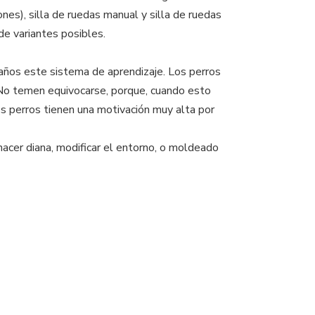
es), silla de ruedas manual y silla de ruedas
de variantes posibles.
años este sistema de aprendizaje. Los perros
 No temen equivocarse, porque, cuando esto
s perros tienen una motivación muy alta por
 hacer diana, modificar el entorno, o moldeado