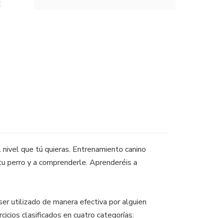
E
l nivel que tú quieras. Entrenamiento canino
tu perro y a comprenderle. Aprenderéis a
er utilizado de manera efectiva por alguien
rcicios clasificados en cuatro categorías: