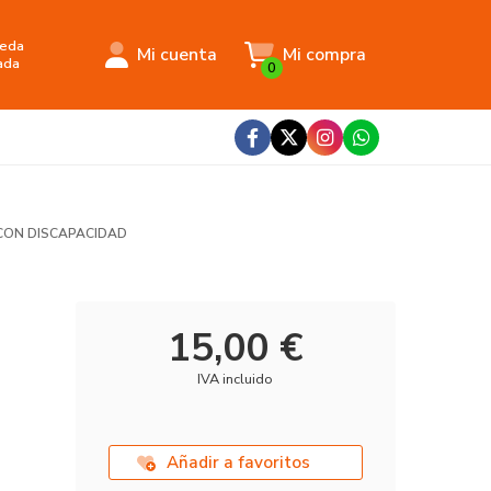
eda
Mi cuenta
Mi compra
ada
0
CON DISCAPACIDAD
15,00 €
IVA incluido
Añadir a favoritos