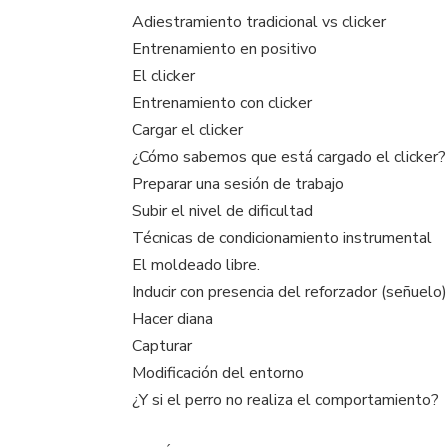
Adiestramiento tradicional vs clicker
Entrenamiento en positivo
El clicker
Entrenamiento con clicker
Cargar el clicker
¿Cómo sabemos que está cargado el clicker?
Preparar una sesión de trabajo
Subir el nivel de dificultad
Técnicas de condicionamiento instrumental
El moldeado libre.
Inducir con presencia del reforzador (señuelo)
Hacer diana
Capturar
Modificación del entorno
¿Y si el perro no realiza el comportamiento?