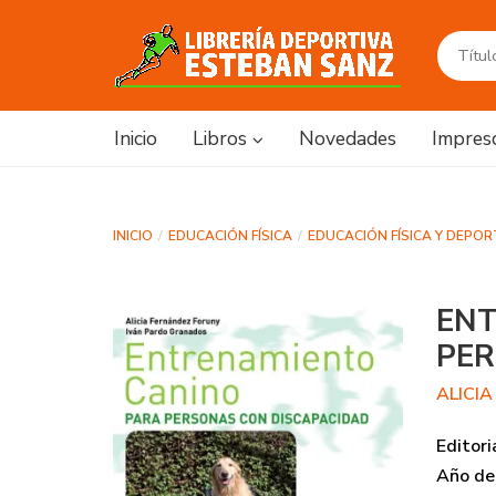
Inicio
Libros
Novedades
Impres
INICIO
EDUCACIÓN FÍSICA
EDUCACIÓN FÍSICA Y DEPO
ENT
PER
ALICI
Editori
Año de 