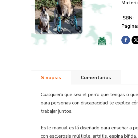
Materi
ISBN:
Página
Sinopsis
Comentarios
Cualquiera que sea el perro que tengas o que 
para personas con discapacidad te explica có
trabajar juntos.
Este manual está diseñado para enseñar a per
con esclerosis múltiple, artritis, espina bífid