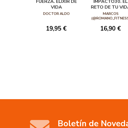
FUERZA. ELIXIR DE
IMPACTO30. EL
VIDA
RETO DE TU VID
DOCTOR ALDO
MARCOS
(@ROMANO_FITNESS
GABRIEL
19,95 €
16,90 €
Boletín de Noved