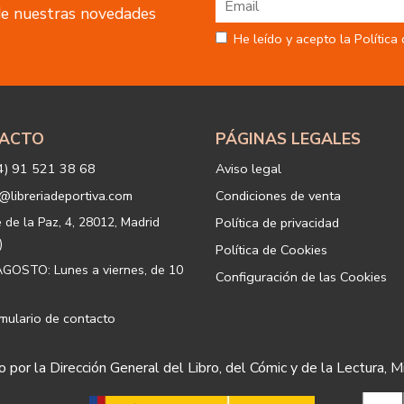
 de nuestras novedades
tratamiento:
Fin del tratamiento: mantener una
He leído y acepto la Política
nuestros servicios y productos a 
Igualmente utilizaremos sus dato
o servicios que puedan ser de int
actividad principal de la web, p
tratamiento. En caso de no querer
info@libreriadeportiva.com
indic
ACTO
PÁGINAS LEGALES
Legitimación: está basada en el co
correspondiente casilla de acepta
4) 91 521 38 68
Aviso legal
Criterios de conservación de los 
para mantener el fin del tratamien
@libreriadeportiva.com
Condiciones de venta
suprimirán con medidas de segur
los datos.
e de la Paz, 4, 28012, Madrid
Política de privacidad
Destinatarios: no se cederán a ni
)
Política de Cookies
Derechos que asisten al Usuario:
GOSTO: Lunes a viernes, de 10
Configuración de las Cookies
a) Derecho a retirar el consentim
portabilidad de los datos persona
datos y a la limitación u oposición
mulario de contacto
b) Derecho a presentar una reclam
satisfacción en el ejercicio de su
 por la Dirección General del Libro, del Cómic y de la Lectura, M
protección de datos
https://www
Puede ejercer estos derechos med