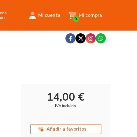
eda
Mi cuenta
Mi compra
ada
0
14,00 €
IVA incluido
Añadir a favoritos