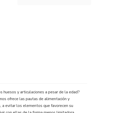
os huesos y articulaciones a pesar de la edad?
 nos ofrece las pautas de alimentación y
, a evitar los elementos que favorecen su
vivir con ellas de la forma menos limitadora