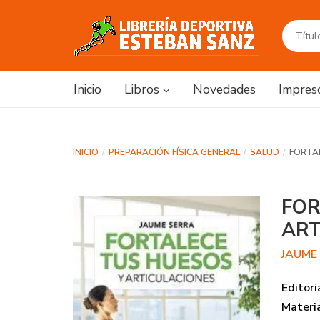
Inicio
Libros
Novedades
Impres
INICIO
PREPARACIÓN FÍSICA GENERAL
SALUD
FORTA
FOR
ART
JAUME
Editori
Materi