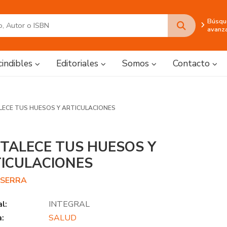
Búsqu
avanz
cindibles
Editoriales
Somos
Contacto
LECE TUS HUESOS Y ARTICULACIONES
TALECE TUS HUESOS Y
ICULACIONES
 SERRA
al:
INTEGRAL
a:
SALUD