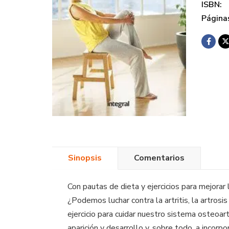
ISBN:
Página
Sinopsis
Comentarios
Con pautas de dieta y ejercicios para mejorar
¿Podemos luchar contra la artritis, la artros
ejercicio para cuidar nuestro sistema osteoa
aparición y desarrollo y, sobre todo, a incorp