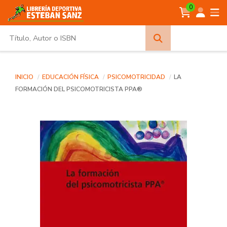
0
Búsqueda
avanzada
INICIO
EDUCACIÓN FÍSICA
PSICOMOTRICIDAD
LA
FORMACIÓN DEL PSICOMOTRICISTA PPA®