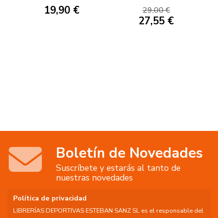
PROPUESTAS
19,90 €
29,00 €
27,55 €
Boletín de Novedades
Suscríbete y estarás al tanto de
nuestras novedades
Política de privacidad
LIBRERÍAS DEPORTIVAS ESTEBAN SANZ SL es el responsable del