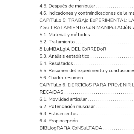
4.5. Después de manipular . . . . . . . . . . . . . . . . . . . . . . 
4.6. Indicaciones y contraindicaciones de la manip
CAPíTuLo 5: TRABAjo ExPERIMENTAL: L
Y Su TRATAMIENTo CoN MANIPuLACIóN vERT
5.1. Material y métodos . . . . . . . . . . . . . . . . . . . . . . . . 
5.2. Tratamiento . . . . . . . . . . . . . . . . . . . . . . . . . . . . . . 
8 LuMBALgIA DEL CoRREDoR
5.3. Análisis estadístico . . . . . . . . . . . . . . . . . . . . . . . . 
5.4. Resultados . . . . . . . . . . . . . . . . . . . . . . . . . . . . . . . 
5.5. Resumen del experimento y conclusiones . . . . . . . 
5.6. Cuadro-resumen . . . . . . . . . . . . . . . . . . . . . . . . . . . 
CAPíTuLo 6: EjERCICIoS PARA PREvENIR
RECAíDAS . . . . . . . . . . . . . . . . . . . . . . . . . . . . . . . . . . . 
6.1. Movilidad articular . . . . . . . . . . . . . . . . . . . . . . . . . 
6.2. Potenciación muscular . . . . . . . . . . . . . . . . . . . . . . 
6.3. Estiramientos . . . . . . . . . . . . . . . . . . . . . . . . . . . . . 
6.4. Propiocepción . . . . . . . . . . . . . . . . . . . . . . . . . . . . . 
BIBLIogRAFíA CoNSuLTADA . . . . . . . . . . . . . . . . . . . . 