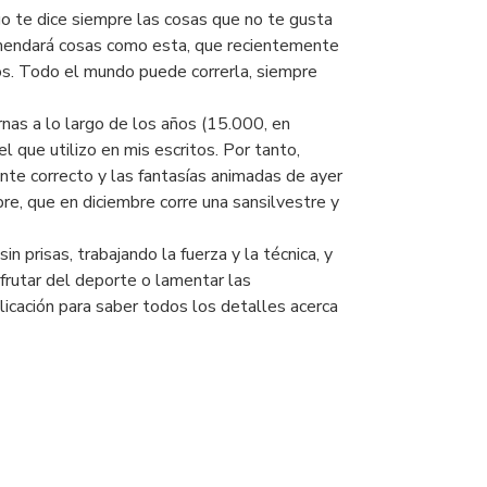
go te dice siempre las cosas que no te gusta
comendará cosas como esta, que recientemente
os. Todo el mundo puede correrla, siempre
rnas a lo largo de los años (15.000, en
l que utilizo en mis escritos. Por tanto,
lmente correcto y las fantasías animadas de ayer
bre, que en diciembre corre una sansilvestre y
n prisas, trabajando la fuerza y la técnica, y
frutar del deporte o lamentar las
blicación para saber todos los detalles acerca