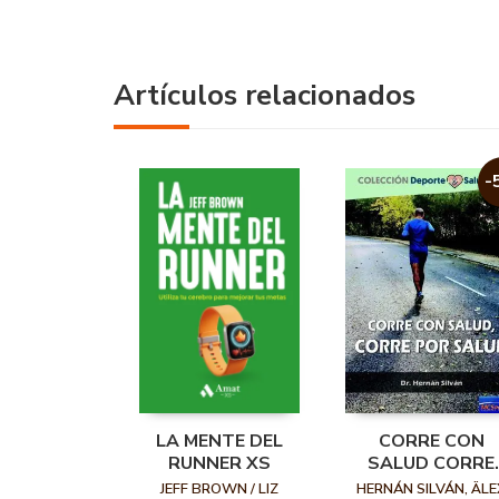
Artículos relacionados
-
LA MENTE DEL
CORRE CON
RUNNER XS
SALUD CORRE
POR SALUD
JEFF BROWN / LIZ
HERNÁN SILVÁN, ÄLE