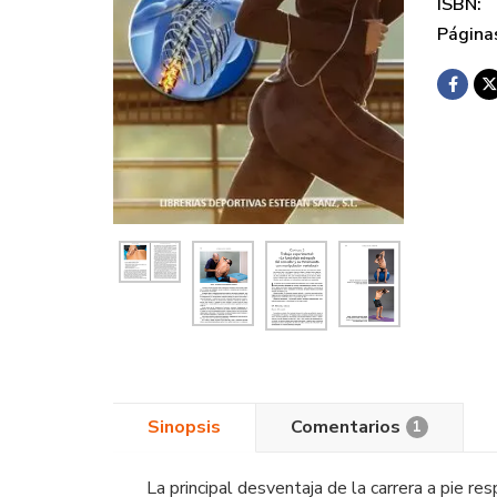
ISBN:
Página
Sinopsis
Comentarios
1
La principal desventaja de la carrera a pie res