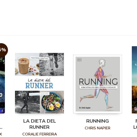
5%
LA DIETA DEL
RUNNING
RUNNER
L
CHRIS NAPIER
X
CORALIE FERREIRA