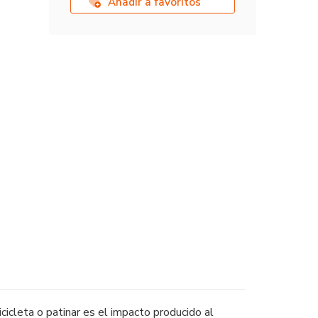
Añadir a favoritos
bicicleta o patinar es el impacto producido al