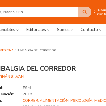
Búsqu
avanz
cindibles
Editoriales
Somos
Contacto
 MEDICINA
LUMBALGIA DEL CORREDOR
BALGIA DEL CORREDOR
ERNÁN SILVÁN
al:
ESM
edición:
2018
a:
CORRER: ALIMENTACIÓN, PSICOLOGÍA, MEDI