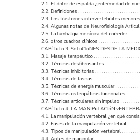
2.1. El dolor de espalda ¿enfermedad de nuestra civi
2.2. Definiciones . . . . . . . . . . . . . . . . . . . . . . . . . . . . . . 
2.3. Los trastornos intervertebrales menores o comune
2.4. Algunas notas de Neurofisiología Articular . . . . . .
2.5. La lumbalgia mecánica del corredor . . . . . . . . . . . .
2.6. otros cuadros clínicos . . . . . . . . . . . . . . . . . . . . . . .
CAPíTuLo 3: SoLuCIoNES DESDE LA MEDICINA 
3.1. Masaje terapéutico . . . . . . . . . . . . . . . . . . . . . . . . .
3.2. Técnicas desfibrosantes . . . . . . . . . . . . . . . . . . . . .
3.3. Técnicas inhibitorias . . . . . . . . . . . . . . . . . . . . . . . .
3.4. Técnicas de fascias . . . . . . . . . . . . . . . . . . . . . . . . .
3.5. Técnicas de energía muscular . . . . . . . . . . . . . . . . .
3.6. Técnicas osteopáticas funcionales . . . . . . . . . . . . .
3.7. Técnicas articulares sin impulso . . . . . . . . . . . . . . 
CAPíTuLo 4: LA MANIPuLACIóN vERTEBRAL . . . . . . 
4.1. La manipulación vertebral ¿en qué consiste? . . . . .
4.2. Fases de la manipulación vertebral . . . . . . . . . . . . 
4.3. Tipos de manipulación vertebral . . . . . . . . . . . . . . 
4.4. Antes de manipular . . . . . . . . . . . . . . . . . . . . . . . . .