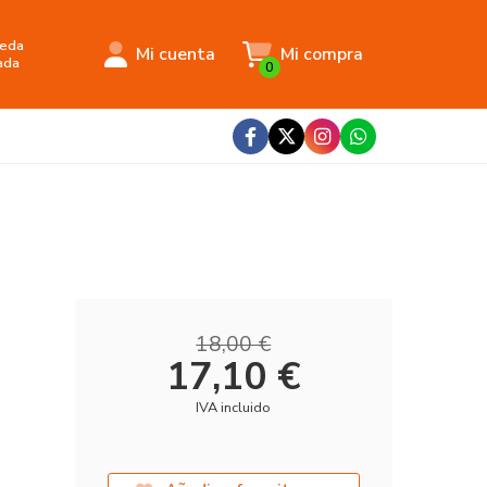
eda
Mi cuenta
Mi compra
ada
0
18,00 €
17,10 €
IVA incluido