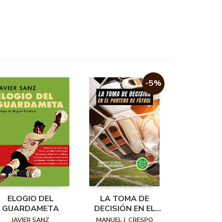
-5%
ELOGIO DEL
LA TOMA DE
GUARDAMETA
DECISIÓN EN EL
PORTERO DE
JAVIER SANZ
MANUEL J. CRESPO