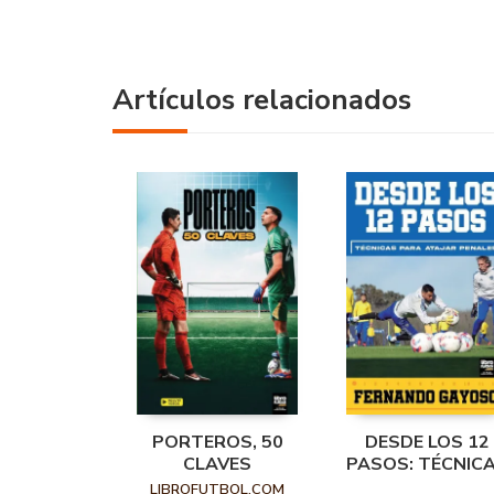
Artículos relacionados
PORTEROS, 50
DESDE LOS 12
CLAVES
PASOS: TÉCNIC
PARA ATAJAR
LIBROFUTBOL.COM