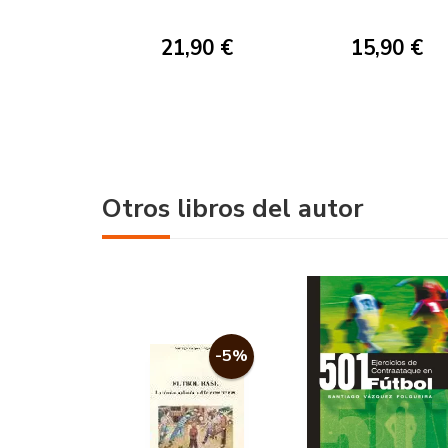
PENALTIS
21,90 €
15,90 €
Otros libros del autor
-5%