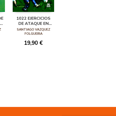
DE
1022 EJERCICIOS
E
DE ATAQUE EN
FÚTBOL
Z
SANTIAGO VAZQUEZ
FOLGUEIRA
19,90 €