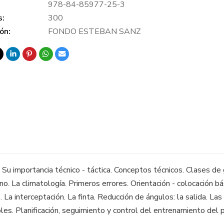
978-84-85977-25-3
s:
300
ón:
FONDO ESTEBAN SANZ
Su importancia técnico - táctica. Conceptos técnicos. Clases d
no. La climatología. Primeros errores. Orientación - colocación b
. La interceptación. La finta. Reducción de ángulos: la salida. Las
les. Planificación, seguimiento y control del entrenamiento del po