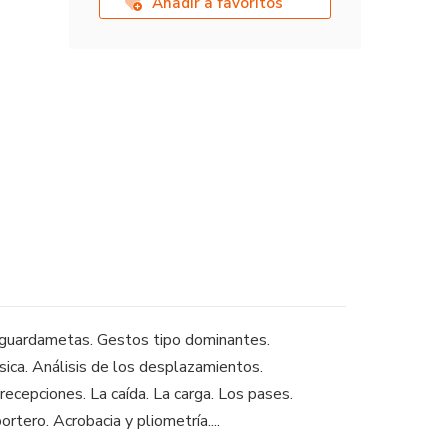
Añadir a favoritos
e guardametas. Gestos tipo dominantes.
ásica. Análisis de los desplazamientos.
 recepciones. La caída. La carga. Los pases.
rtero. Acrobacia y pliometría....