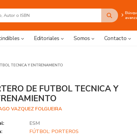
Búsqu
avanz
cindibles
Editoriales
Somos
Contacto
TBOL TECNICA Y ENTRENAMIENTO
TERO DE FUTBOL TECNICA Y
TRENAMIENTO
AGO VAZQUEZ FOLGUEIRA
al:
ESM
a:
FÚTBOL: PORTEROS