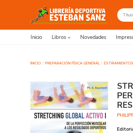
Inicio
Libros
Novedades
Impres
INICIO
PREPARACIÓN FÍSICA GENERAL
ESTIRAMIENTOS
STR
PER
RES
PHILI
Editori