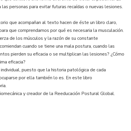
las personas para evitar futuras recaídas o nuevas lesiones.
atorio que acompañan al texto hacen de éste un libro claro,
 para que comprendamos por qué es necesaria la musculación.
rza de los músculos y la razón de su constante
comiendan cuando se tiene una mala postura, cuando las
tos pierden su eficacia o se multiplican las lesiones? ¿Cómo
ima eficacia?
ndividual, puesto que la historia patológica de cada
eocuparse por ella también lo es. En este libro
ria.
 biomecánica y creador de la Reeducación Postural Global.