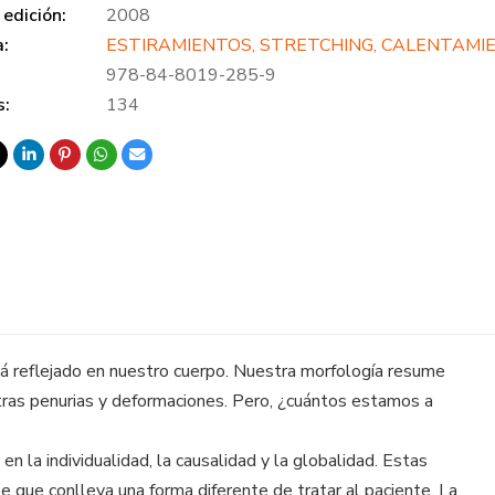
edición:
2008
a:
ESTIRAMIENTOS, STRETCHING, CALENTAMI
978-84-8019-285-9
s:
134
 reflejado en nuestro cuerpo. Nuestra morfología resume
tras penurias y deformaciones. Pero, ¿cuántos estamos a
n la individualidad, la causalidad y la globalidad. Estas
 que conlleva una forma diferente de tratar al paciente. La