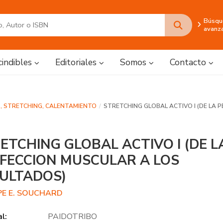
Búsqu
avanz
cindibles
Editoriales
Somos
Contacto
, STRETCHING, CALENTAMIENTO
STRETCHING GLOBAL ACTIVO I (DE LA 
ETCHING GLOBAL ACTIVO I (DE L
FECCION MUSCULAR A LOS
ULTADOS)
PPE E. SOUCHARD
al:
PAIDOTRIBO