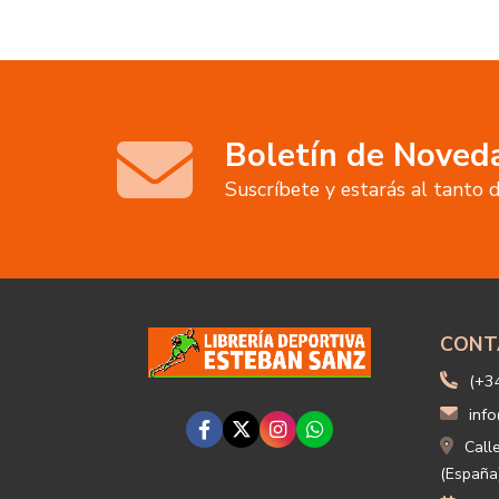
Boletín de Noved
Suscríbete y estarás al tanto
CONT
(+3
info
Call
(España