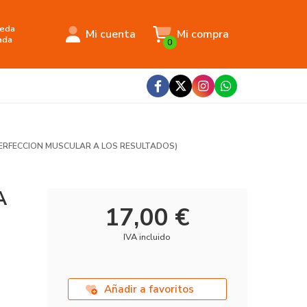
eda
Mi cuenta
Mi compra
ada
0
PERFECCION MUSCULAR A LOS RESULTADOS)
A
17,00 €
IVA incluido
Añadir a favoritos