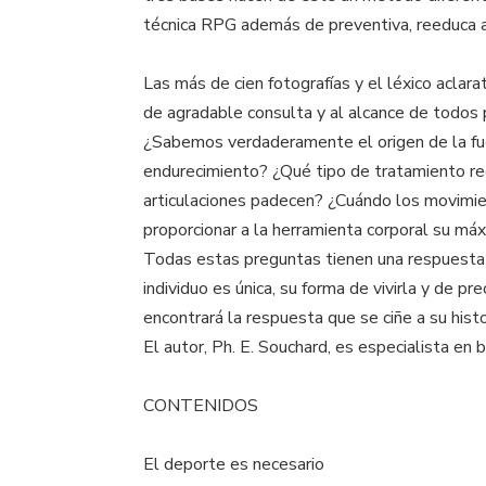
técnica RPG además de preventiva, reeduca a 
Las más de cien fotografías y el léxico aclar
de agradable consulta y al alcance de todos
¿Sabemos verdaderamente el origen de la fue
endurecimiento? ¿Qué tipo de tratamiento re
articulaciones padecen? ¿Cuándo los movimien
proporcionar a la herramienta corporal su máx
Todas estas preguntas tienen una respuesta i
individuo es única, su forma de vivirla y de pr
encontrará la respuesta que se ciñe a su histo
El autor, Ph. E. Souchard, es especialista en
CONTENIDOS
El deporte es necesario