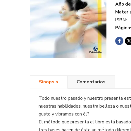
Año de 
Materi
ISBN:
Página
Sinopsis
Comentarios
Todo nuestro pasado y nuestro presenta está
nuestras habilidades, nuestra belleza o nues
gusto y vibramos con él?
El método que presenta el libro está basado e
tres bases hacen de éste un método diferente