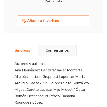
IVA incluido
Añadir a favoritos
Sinopsis
Comentarios
Autores y autoras:
Ana Hernández Gándara/ Javier Monforte
Alarcón/ Luciana Gruppelli Loponte/ Marta
Arévalo Baeza / M.ª Dolores Soto González/
Miguel Corella Lacasa/ Mijo Miquel / Óscar
Romén Bethencourt Pérez/ Ramona
Rodríguez López