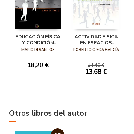
EDUCACIÓN FÍSICA
ACTIVIDAD FÍSICA
Y CONDICIÓN
EN ESPACIOS
FÍSICA EL DESAFÍO
PÚBLICOS
MARIO DI SANTOS
ROBERTO OJEDA GARCÍA
DE LA AUSTERIDAD
18,20 €
14,40 €
13,68 €
Otros libros del autor