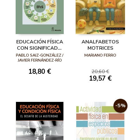
EDUCACIÓN FÍSICA
ANALFABETOS
CON SIGNIFICADO.
MOTRICES
UN NUEVO
PABLO SAIZ-GONZÁLEZ /
MARIANO FERRO
HORIZONTE
JAVIER FERNÁNDEZ-RÍO
EDUCATIVO
18,80 €
20,60 €
19,57 €
-5%