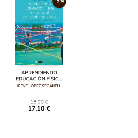
-5%
APRENDIENDO
EDUCACIÓN FÍSICA
EN TORNO AL
IRENE LÓPEZ SECANELL
ARTE
CONTEMPORÁNEO
18,00 €
17,10 €