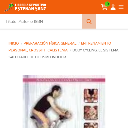
0
Búsqueda
avanzada
INICIO
PREPARACIÓN FÍSICA GENERAL
ENTRENAMIENTO
PERSONAL, CROSSFIT, CALISTENIA
BODY CYCLING. EL SISTEMA
SALUDABLE DE CICLISMO INDOOR