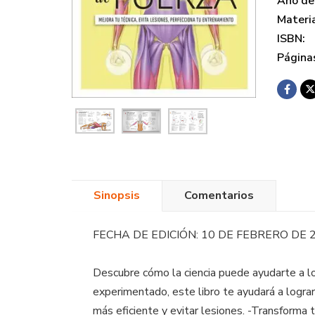
Año de 
Materi
ISBN:
Página
Sinopsis
Comentarios
FECHA DE EDICIÓN: 10 DE FEBRERO DE 
Descubre cómo la ciencia puede ayudarte a l
experimentado, este libro te ayudará a lograr
más eficiente y evitar lesiones. -Transforma t