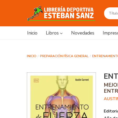
Inicio
Libros
Novedades
Impres
INICIO
PREPARACIÓN FÍSICA GENERAL
ENTRENAMIENTO:
ENT
MEJO
ENTR
AUSTI
Editori