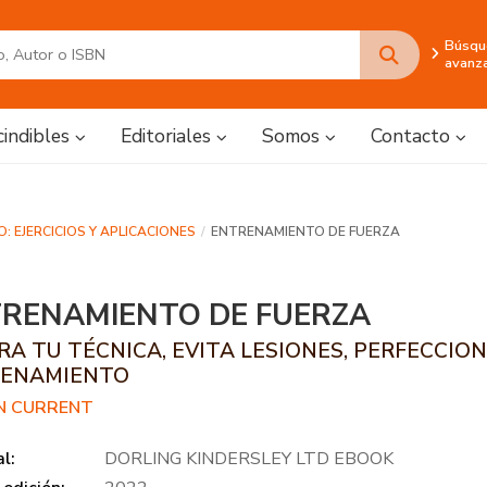
Búsqu
avanz
cindibles
Editoriales
Somos
Contacto
 EJERCICIOS Y APLICACIONES
ENTRENAMIENTO DE FUERZA
RENAMIENTO DE FUERZA
RA TU TÉCNICA, EVITA LESIONES, PERFECCIO
ENAMIENTO
N CURRENT
al:
DORLING KINDERSLEY LTD EBOOK