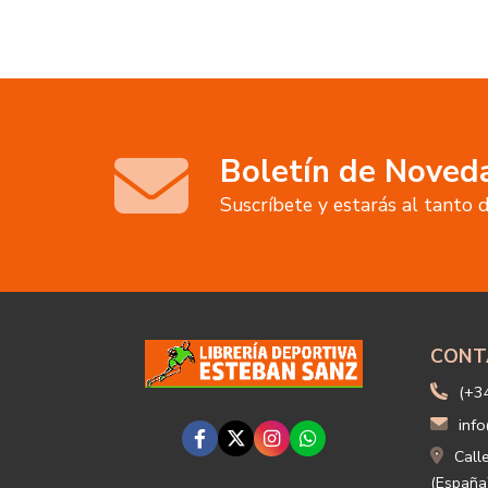
Boletín de Noved
Suscríbete y estarás al tanto
CONT
(+3
info
Call
(España