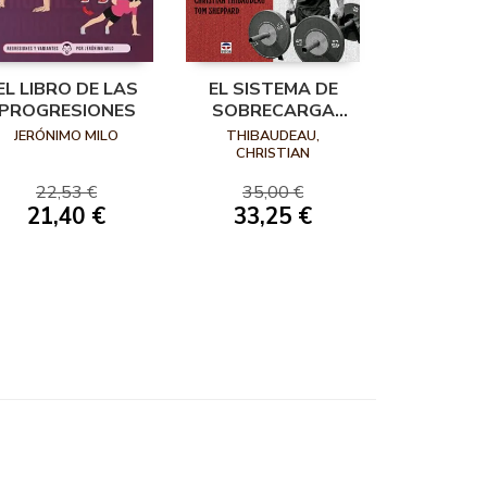
EL LIBRO DE LAS
EL SISTEMA DE
PROGRESIONES
SOBRECARGA
PARA LA FUERZA
JERÓNIMO MILO
THIBAUDEAU,
CHRISTIAN
22,53 €
35,00 €
21,40 €
33,25 €