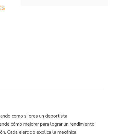
ES
zando como si eres un deportista
prende cómo mejorar para lograr un rendimiento
ón. Cada ejercicio explica la mecánica