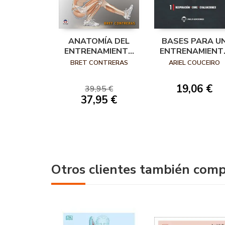
ANATOMÍA DEL
BASES PARA U
ENTRENAMIENTO
ENTRENAMIENT
DE FUERZA CON EL
INTELIGENTE 1
BRET CONTRERAS
ARIEL COUCEIRO
PESO CORPORAL.
NUEVA EDICIÓN
19,06 €
39,95 €
AMPLIADA Y
37,95 €
ACTUALIZADA
Otros clientes también com