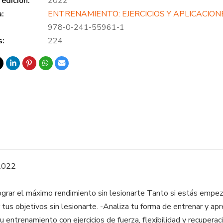
edición:
2022
a:
ENTRENAMIENTO: EJERCICIOS Y APLICACION
978-0-241-55961-1
s:
224
2022
ograr el máximo rendimiento sin lesionarte Tanto si estás empe
 tus objetivos sin lesionarte. -Analiza tu forma de entrenar y a
u entrenamiento con ejercicios de fuerza, flexibilidad y recuperaci