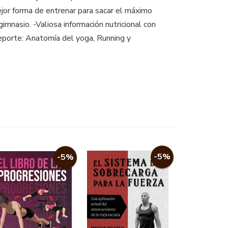
jor forma de entrenar para sacar el máximo
imnasio. -Valiosa información nutricional con
deporte: Anatomía del yoga, Running y
-5%
-5%