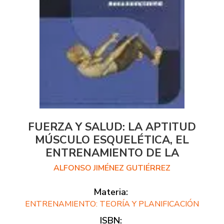
FUERZA Y SALUD: LA APTITUD
MÚSCULO ESQUELÉTICA, EL
ENTRENAMIENTO DE LA
ALFONSO JIMÉNEZ GUTIÉRREZ
Materia:
ENTRENAMIENTO: TEORÍA Y PLANIFICACIÓN
ISBN: