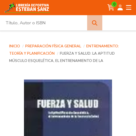
0
Búsqueda
avanzada
INICIO
PREPARACIÓN FÍSICA GENERAL
ENTRENAMIENTO:
TEORÍA Y PLANIFICACIÓN
FUERZA Y SALUD: LA APTITUD
MÚSCULO ESQUELÉTICA, EL ENTRENAMIENTO DE LA