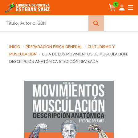
0
Búsqueda
avanzada
INICIO
PREPARACIÓN FÍSICA GENERAL
CULTURISMO Y
MUSCULACIÓN
GUÍA DE LOS MOVIMIENTOS DE MUSCULACIÓN.
DESCRIPCIÓN ANATÓMICA 6ª EDICIÓN REVISADA