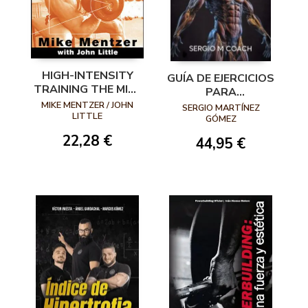
HIGH-INTENSITY
GUÍA DE EJERCICIOS
TRAINING THE MIKE
PARA
MENTZER WAY
HIPERTROFIA
MIKE MENTZER / JOHN
SERGIO MARTÍNEZ
LITTLE
GÓMEZ
22,28 €
44,95 €