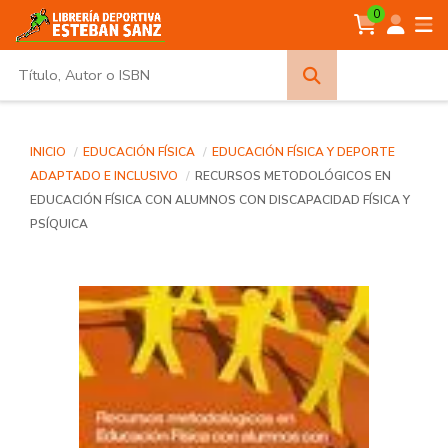
0
Búsqueda
avanzada
INICIO
EDUCACIÓN FÍSICA
EDUCACIÓN FÍSICA Y DEPORTE
ADAPTADO E INCLUSIVO
RECURSOS METODOLÓGICOS EN
EDUCACIÓN FÍSICA CON ALUMNOS CON DISCAPACIDAD FÍSICA Y
PSÍQUICA