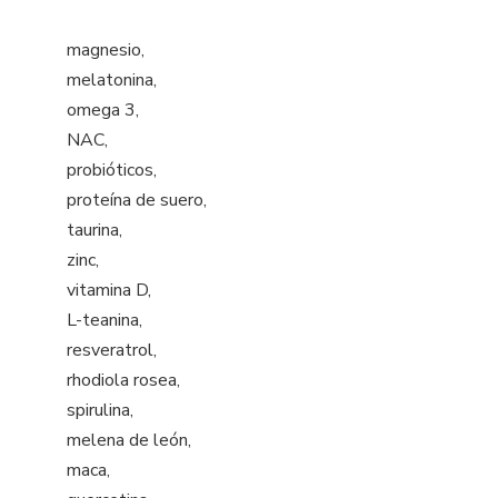
magnesio,
melatonina,
omega 3,
NAC,
probióticos,
proteína de suero,
taurina,
zinc,
vitamina D,
L-teanina,
resveratrol,
rhodiola rosea,
spirulina,
melena de león,
maca,