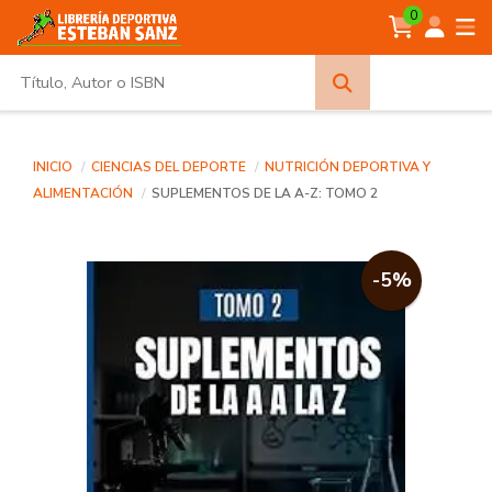
0
Búsqueda
avanzada
INICIO
CIENCIAS DEL DEPORTE
NUTRICIÓN DEPORTIVA Y
ALIMENTACIÓN
SUPLEMENTOS DE LA A-Z: TOMO 2
-5%