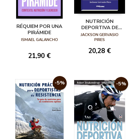
NUTRICIÓN
RÉQUIEM POR UNA
DEPORTIVA DE
PIRÁMIDE
ALTO
JACKSON GERVASIO
RENDIMIENTO
PIRES
ISMAEL GALANCHO
20,28 €
21,90 €
-5%
-5%