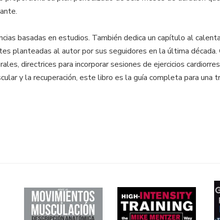
ante.
encias basadas en estudios. También dedica un capítulo al calen
es planteadas al autor por sus seguidores en la última década.
rales, directrices para incorporar sesiones de ejercicios cardiorre
cular y la recuperación, este libro es la guía completa para una 