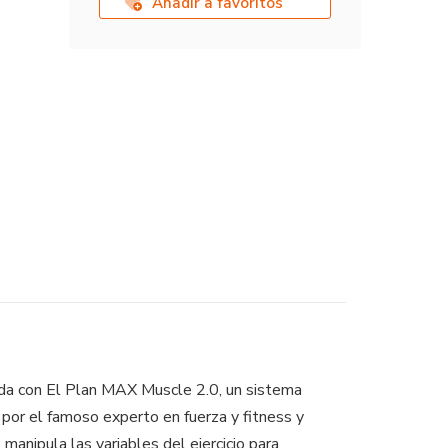
Añadir a favoritos
ida con El Plan MAX Muscle 2.0, un sistema
 por el famoso experto en fuerza y fitness y
anipula las variables del ejercicio para