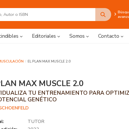
Búsqu
avanz
cindibles
Editoriales
Somos
Contacto
MUSCULACIÓN
EL PLAN MAX MUSCLE 2.0
PLAN MAX MUSCLE 2.0
VIDUALIZA TU ENTRENAMIENTO PARA OPTIMI
OTENCIAL GENÉTICO
SCHOENFELD
al:
TUTOR