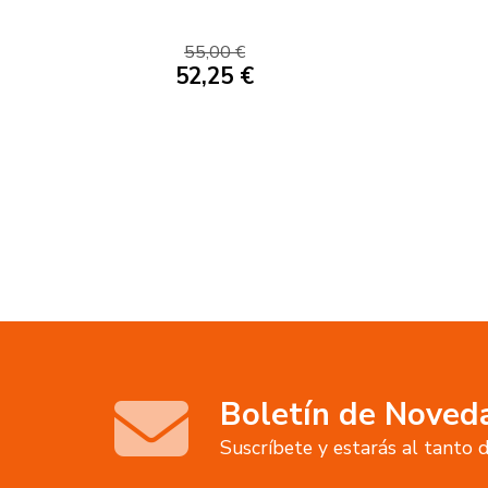
MUSCULAR
55,00 €
52,25 €
Boletín de Noved
Suscríbete y estarás al tanto