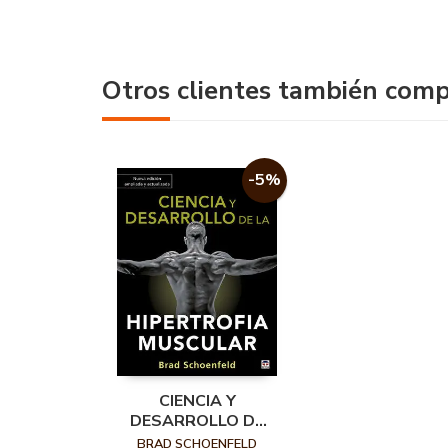
Otros clientes también com
-5%
CIENCIA Y
DESARROLLO DE
LA HIPERTROFIA
BRAD SCHOENFELD