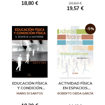
18,80 €
20,60 €
19,57 €
-5%
EDUCACIÓN FÍSICA
ACTIVIDAD FÍSICA
Y CONDICIÓN
EN ESPACIOS
FÍSICA EL DESAFÍO
PÚBLICOS
MARIO DI SANTOS
ROBERTO OJEDA GARCÍA
DE LA AUSTERIDAD