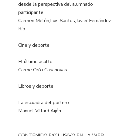
desde la perspectiva del alumnado
participante.
Carmen Melón,Luis Santos,Javier Fernández-
Río
Cine y deporte
El último asalto
Carme Oró i Casanovas
Libros y deporte
La escuadra del portero
Manuel Villard Aijón
CONTENIDO EXCLUSIVO EN LA WEB