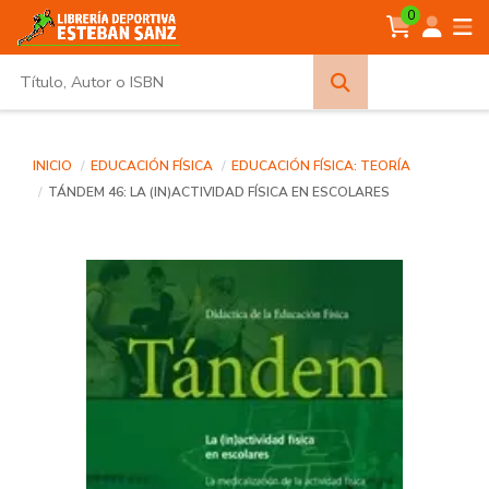
0
Búsqueda
avanzada
INICIO
EDUCACIÓN FÍSICA
EDUCACIÓN FÍSICA: TEORÍA
TÁNDEM 46: LA (IN)ACTIVIDAD FÍSICA EN ESCOLARES