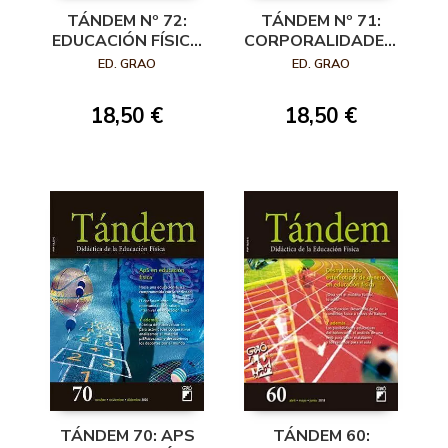
TÁNDEM Nº 72:
TÁNDEM Nº 71:
EDUCACIÓN FÍSICA
CORPORALIDADES,
Y EDUCAÇÃO EM
EMOCIONES Y
ED. GRAO
ED. GRAO
VALORES
EDUCACIÓN FÍSICA
18,50 €
18,50 €
TÁNDEM 70: APS
TÁNDEM 60: