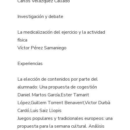
Carlos Velázquez Callado
Investigación y debate
La medicalización del ejercicio y la actividad
física
Víctor Pérez Samaniego
Experiencias
La elección de contenidos por parte del
alumnado: Una propuesta de cogestión
Daniel Martos García,Ester Tamarit
López,Guillem Torrent Benavent,Victor Durbà
Cardó,Luis Saiz Llopis
Juegos populares y tradicionales europeos: una
propuesta para la semana cultural. Análisis